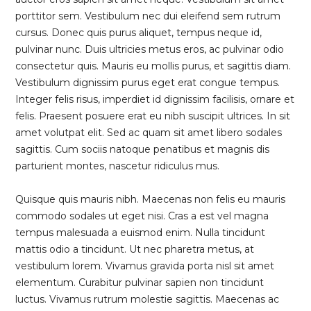
porttitor sem. Vestibulum nec dui eleifend sem rutrum
cursus. Donec quis purus aliquet, tempus neque id,
pulvinar nunc. Duis ultricies metus eros, ac pulvinar odio
consectetur quis. Mauris eu mollis purus, et sagittis diam.
Vestibulum dignissim purus eget erat congue tempus.
Integer felis risus, imperdiet id dignissim facilisis, ornare et
felis. Praesent posuere erat eu nibh suscipit ultrices. In sit
amet volutpat elit. Sed ac quam sit amet libero sodales
sagittis. Cum sociis natoque penatibus et magnis dis
parturient montes, nascetur ridiculus mus.
Quisque quis mauris nibh. Maecenas non felis eu mauris
commodo sodales ut eget nisi. Cras a est vel magna
tempus malesuada a euismod enim. Nulla tincidunt
mattis odio a tincidunt. Ut nec pharetra metus, at
vestibulum lorem. Vivamus gravida porta nisl sit amet
elementum. Curabitur pulvinar sapien non tincidunt
luctus. Vivamus rutrum molestie sagittis. Maecenas ac