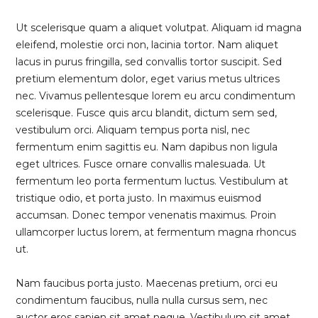
Ut scelerisque quam a aliquet volutpat. Aliquam id magna
eleifend, molestie orci non, lacinia tortor. Nam aliquet
lacus in purus fringilla, sed convallis tortor suscipit. Sed
pretium elementum dolor, eget varius metus ultrices
nec. Vivamus pellentesque lorem eu arcu condimentum
scelerisque. Fusce quis arcu blandit, dictum sem sed,
vestibulum orci. Aliquam tempus porta nisl, nec
fermentum enim sagittis eu. Nam dapibus non ligula
eget ultrices. Fusce ornare convallis malesuada. Ut
fermentum leo porta fermentum luctus. Vestibulum at
tristique odio, et porta justo. In maximus euismod
accumsan. Donec tempor venenatis maximus. Proin
ullamcorper luctus lorem, at fermentum magna rhoncus
ut.
Nam faucibus porta justo. Maecenas pretium, orci eu
condimentum faucibus, nulla nulla cursus sem, nec
auctor eros sapien sit amet neque. Vestibulum sit amet