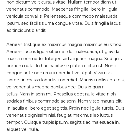
non dictum velit cursus vitae. Nullam tempor diam ut
venenatis commodo. Maecenas fringilla libero in ligula
vehicula convallis. Pellentesque commodo malesuada
ipsum, sed facilisis urna congue vitae. Duis fringilla lacus
ac tincidunt blandit.
Aenean tristique ex maximus magna maximus euismod.
Aenean luctus ligula sit amet dui malesuada, ut gravida
massa commodo. Integer sed aliquam magna. Sed quis
pretium nulla. In hac habitasse platea dictumst. Nunc
congue ante nec urna imperdiet volutpat. Vivamus
laoreet in massa lobortis imperdiet. Mauris mollis ante nisl,
vel venenatis magna dapibus nec. Duis id quam
tellus. Nam in sem mi. Phasellus eget nulla vitae nibh
sodales finibus commodo ac sem. Nam vitae mauris elit.
In iaculis a libero eget sagittis. Proin nec ligula turpis. Duis
venenatis dignissim nisi, feugiat maximus leo luctus
tempor. Quisque turpis ipsum, sagittis ac malesuada in,
aliquet vel nulla.