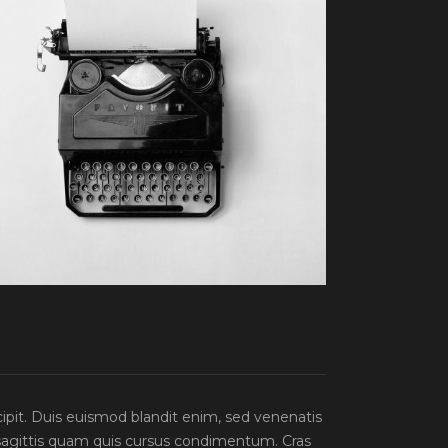
cipit. Duis euismod blandit enim, sed venenatis
sagittis quam quis cursus condimentum. Cras