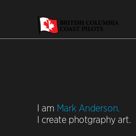
I am
Mark Anderson.
I create photgraphy art.