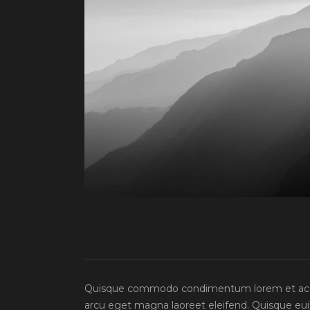
Quisque commodo condimentum lorem et acc
arcu eget magna laoreet eleifend. Quisque euism